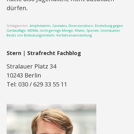
dürfen.
Schlagwörter:
Amphetamin
,
Cannabis
,
Diversionsbüro
,
Einstellung gegen
Geldauflage
,
MDMA
,
nicht geringe Menge
,
Ritalin
,
Spende
,
Unerlaubter
Besitz von Betäubungsmitteln
,
Verfahrenseinstellung
Stern | Strafrecht Fachblog
Stralauer Platz 34
10243 Berlin
Tel: 030 / 629 33 55 11