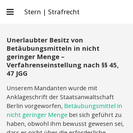
Stern | Strafrecht
Unerlaubter Besitz von
Betäubungsmitteln in nicht
geringer Menge –
Verfahrenseinstellung nach §§ 45,
47 JGG
Unserem Mandanten wurde mit
Anklageschrift der Staatsanwaltschaft
Berlin vorgeworfen,
Betäubungsmittel in
nicht geringer Menge
bei sich geführt zu
haben, obwohl ihm bewusst gewesen sei,
dass er nicht über die erforderliche