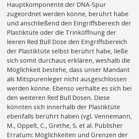
Hauptkomponente der DNA-Spur
zugeordnet werden könne, berührt habe
und anschließend den Eingriffsbereich der
Plastiktüte oder die Trinköffnung der
leeren Red Bull Dose den Eingriffsbereich
der Plastiktüte selbst berührt habe, ließe
sich somit durchaus erklären, weshalb die
Möglichkeit bestehe, dass unser Mandant
als Mitspurenleger nicht ausgeschlossen
werden könne. Ebenso verhalte es sich bei
den weiteren Red Bull Dosen. Diese
könnten sich innerhalb der Plastiktüte
ebenfalls berührt haben (vgl. Vennemann,
M., Oppelt, C., Grethe, S. et al. Publisher
Erratum: Möglichkeiten und Grenzen der