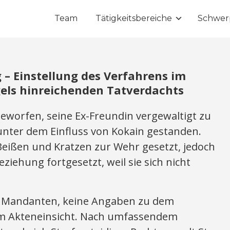
Team
Tätigkeitsbereiche
Schwer
– Einstellung des Verfahrens im
els hinreichenden Tatverdachts
orfen, seine Ex-Freundin vergewaltigt zu
nter dem Einfluss von Kokain gestanden.
Beißen und Kratzen zur Wehr gesetzt, jedoch
ziehung fortgesetzt, weil sie sich nicht
m Mandanten, keine Angaben zu dem
m Akteneinsicht. Nach umfassendem