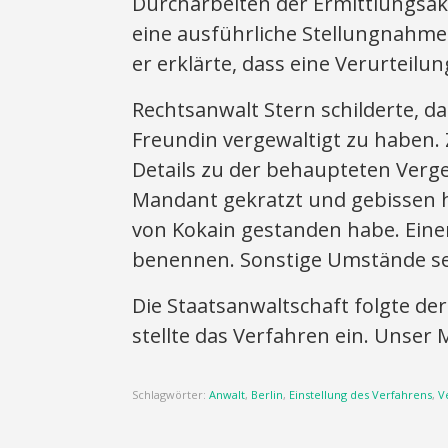
Durcharbeiten der Ermittlungsakt
eine ausführliche Stellungnahme 
er erklärte, dass eine Verurteilu
Rechtsanwalt Stern schilderte, d
Freundin vergewaltigt zu haben.
Details zu der behaupteten Verg
Mandant gekratzt und gebissen 
von Kokain gestanden habe. Eine
benennen. Sonstige Umstände se
Die Staatsanwaltschaft folgte de
stellte das Verfahren ein. Unser 
Schlagwörter:
Anwalt
,
Berlin
,
Einstellung des Verfahrens
,
V