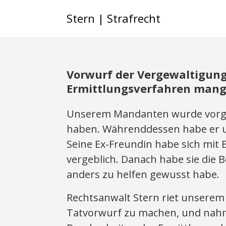
Stern | Strafrecht
Vorwurf der Vergewaltigung 
Ermittlungsverfahren mang
Unserem Mandanten wurde vorgew
haben. Währenddessen habe er u
Seine Ex-Freundin habe sich mit 
vergeblich. Danach habe sie die Be
anders zu helfen gewusst habe.
Rechtsanwalt Stern riet unsere
Tatvorwurf zu machen, und nah