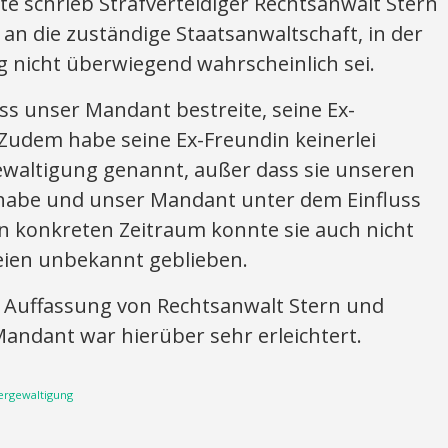
e schrieb Strafverteidiger Rechtsanwalt Stern
an die zuständige Staatsanwaltschaft, in der
ng nicht überwiegend wahrscheinlich sei.
ass unser Mandant bestreite, seine Ex-
 Zudem habe seine Ex-Freundin keinerlei
ewaltigung genannt, außer dass sie unseren
habe und unser Mandant unter dem Einfluss
n konkreten Zeitraum konnte sie auch nicht
ien unbekannt geblieben.
r Auffassung von Rechtsanwalt Stern und
Mandant war hierüber sehr erleichtert.
ergewaltigung