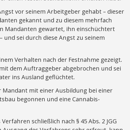
gst vor seinem Arbeitgeber gehabt – dieser
anten gekannt und zu diesem mehrfach
en Mandanten gewartet, ihn einschüchtert
– und sei durch diese Angst zu seinem
einem Verhalten nach der Festnahme gezeigt.
 mit dem Auftraggeber abgebrochen und sei
ter ins Ausland geflüchtet.
 Mandant mit einer Ausbildung bei einer
ftsbau begonnen und eine Cannabis-
s Verfahren schließlich nach § 45 Abs. 2 JGG
 Ausgang des Verfahrens sehr erfreut, kann