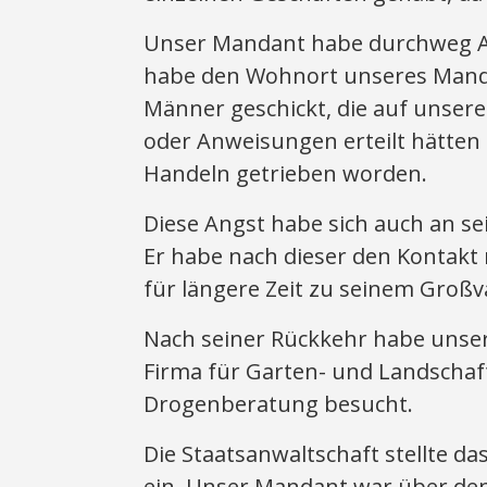
Unser Mandant habe durchweg An
habe den Wohnort unseres Mand
Männer geschickt, die auf unser
oder Anweisungen erteilt hätten 
Handeln getrieben worden.
Diese Angst habe sich auch an s
Er habe nach dieser den Kontakt
für längere Zeit zu seinem Großva
Nach seiner Rückkehr habe unser
Firma für Garten- und Landscha
Drogenberatung besucht.
Die Staatsanwaltschaft stellte da
ein. Unser Mandant war über den