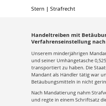
Stern | Strafrecht
Handeltreiben mit Betäubun
Verfahrenseinstellung nach 
Unserem minderjährigen Mandant
und seiner Umhängetasche 0,525
transportiert zu haben. Die Staa
Mandant als Händler tätig war u
Betäubungsmitteln in nicht geri
Nach Mandatierung nahm Strafver
und regte in einem Schriftsatz d