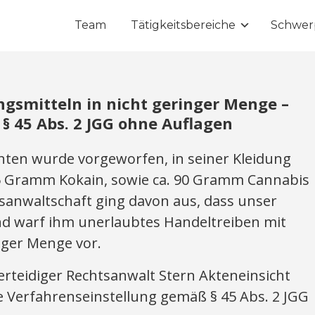
Team
Tätigkeitsbereiche
Schwer
gsmitteln in nicht geringer Menge –
§ 45 Abs. 2 JGG ohne Auflagen
en wurde vorgeworfen, in seiner Kleidung
 Gramm Kokain, sowie ca. 90 Gramm Cannabis
tsanwaltschaft ging davon aus, dass unser
nd warf ihm unerlaubtes Handeltreiben mit
nger Menge vor.
teidiger Rechtsanwalt Stern Akteneinsicht
ie Verfahrenseinstellung gemäß § 45 Abs. 2 JGG