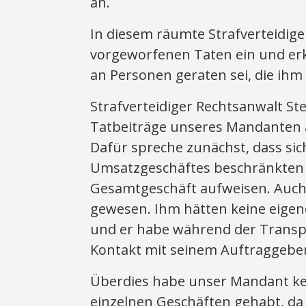
an.
In diesem räumte Strafverteidig
vorgeworfenen Taten ein und erk
an Personen geraten sei, die ihm
Strafverteidiger Rechtsanwalt St
Tatbeiträge unseres Mandanten 
Dafür spreche zunächst, dass sic
Umsatzgeschäftes beschränkten 
Gesamtgeschäft aufweisen. Auc
gewesen. Ihm hätten keine eige
und er habe während der Transp
Kontakt mit seinem Auftraggebe
Überdies habe unser Mandant kei
einzelnen Geschäften gehabt, da