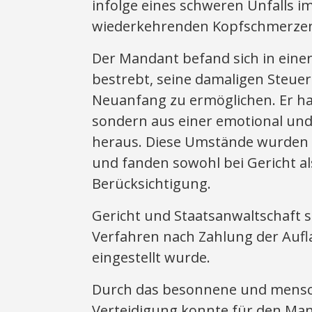
infolge eines schweren Unfalls i
wiederkehrenden Kopfschmerzen 
Der Mandant befand sich in eine
bestrebt, seine damaligen Steue
Neuanfang zu ermöglichen. Er ha
sondern aus einer emotional und
heraus. Diese Umstände wurden v
und fanden sowohl bei Gericht al
Berücksichtigung.
Gericht und Staatsanwaltschaft 
Verfahren nach Zahlung der Auf
eingestellt wurde.
Durch das besonnene und mensch
Verteidigung konnte für den Mand