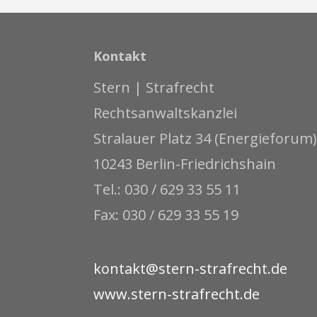
Kontakt
Stern | Strafrecht
Rechtsanwaltskanzlei
Stralauer Platz 34 (Energieforum)
10243 Berlin-Friedrichshain
Tel.: 030 / 629 33 55 11
Fax: 030 / 629 33 55 19
kontakt@stern-strafrecht.de
www.stern-strafrecht.de