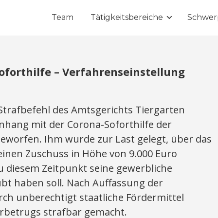
Team
Tätigkeitsbereiche
Schwer
forthilfe – Verfahrenseinstellung
rafbefehl des Amtsgerichts Tiergarten
ang mit der Corona-Soforthilfe der
rgeworfen. Ihm wurde zur Last gelegt, über das
einen Zuschuss in Höhe von 9.000 Euro
u diesem Zeitpunkt seine gewerbliche
übt haben soll. Nach Auffassung der
ch unberechtigt staatliche Fördermittel
rbetrugs strafbar gemacht.