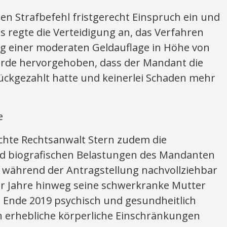
en Strafbefehl fristgerecht Einspruch ein und
 regte die Verteidigung an, das Verfahren
g einer moderaten Geldauflage in Höhe von
wurde hervorgehoben, dass der Mandant die
urückgezahlt hatte und keinerlei Schaden mehr
e
chte Rechtsanwalt Stern zudem die
d biografischen Belastungen des Mandanten
n während der Antragstellung nachvollziehbar
r Jahre hinweg seine schwerkranke Mutter
 Ende 2019 psychisch und gesundheitlich
en erhebliche körperliche Einschränkungen