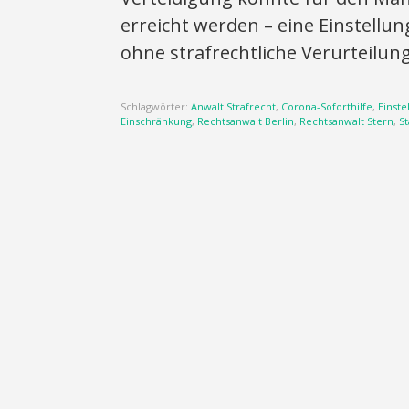
erreicht werden – eine Einstell
ohne strafrechtliche Verurteilung
Schlagwörter:
Anwalt Strafrecht
,
Corona-Soforthilfe
,
Einste
Einschränkung
,
Rechtsanwalt Berlin
,
Rechtsanwalt Stern
,
St