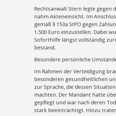
Rechtsanwalt Stern legte gegen d
nahm Akteneinsicht. Im Anschluss
gemäß § 153a StPO gegen Zahlun
1.500 Euro einzustellen. Dabei 
Soforthilfe längst vollständig z
bestand.
Besondere persönliche Umständ
Im Rahmen der Verteidigung bra
besonderen gesundheitlichen un
zur Sprache, die dessen Situatio
machten. Der Mandant hatte übe
gepflegt und war nach deren Tod
stark beeinträchtigt. Hinzu trat