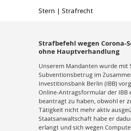
Stern | Strafrecht
Strafbefehl wegen Corona-So
ohne Hauptverhandlung
Unserem Mandanten wurde mit St
Subventionsbetrug im Zusammenh
Investitionsbank Berlin (IBB) vo
Online-Antragsformular der IBB 
beantragt zu haben, obwohl er z
Tätigkeit nicht mehr aktiv ausge
Staatsanwaltschaft habe er dadur
erlangt und sich wegen Compute