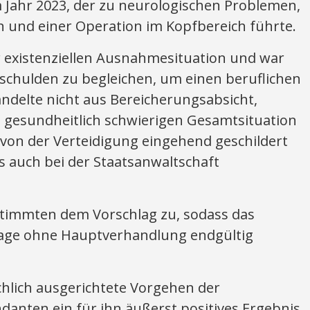
m Jahr 2023, der zu neurologischen Problemen,
und einer Operation im Kopfbereich führte.
r existenziellen Ausnahmesituation und war
rschulden zu begleichen, um einen beruflichen
ndelte nicht aus Bereicherungsabsicht,
 gesundheitlich schwierigen Gesamtsituation
on der Verteidigung eingehend geschildert
s auch bei der Staatsanwaltschaft
stimmten dem Vorschlag zu, sodass das
lage ohne Hauptverhandlung endgültig
lich ausgerichtete Vorgehen der
anten ein für ihn äußerst positives Ergebnis