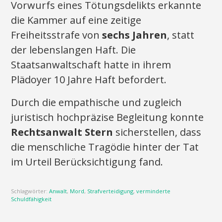
Vorwurfs eines Tötungsdelikts erkannte
die Kammer auf eine zeitige
Freiheitsstrafe von
sechs Jahren
, statt
der lebenslangen Haft. Die
Staatsanwaltschaft hatte in ihrem
Plädoyer 10 Jahre Haft befordert.
Durch die empathische und zugleich
juristisch hochpräzise Begleitung konnte
Rechtsanwalt Stern
sicherstellen, dass
die menschliche Tragödie hinter der Tat
im Urteil Berücksichtigung fand.
Schlagwörter:
Anwalt
,
Mord
,
Strafverteidigung
,
verminderte
Schuldfähigkeit