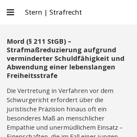
Stern | Strafrecht
Mord (§ 211 StGB) –
Strafmaßreduzierung aufgrund
verminderter Schuldfähigkeit und
Abwendung einer lebenslangen
Freiheitsstrafe
Die Vertretung in Verfahren vor dem
Schwurgericht erfordert über die
juristische Präzision hinaus oft ein
besonderes Maß an menschlicher
Empathie und unermüdlichem Einsatz –
Eigenschaften, die im Fall einer jungen