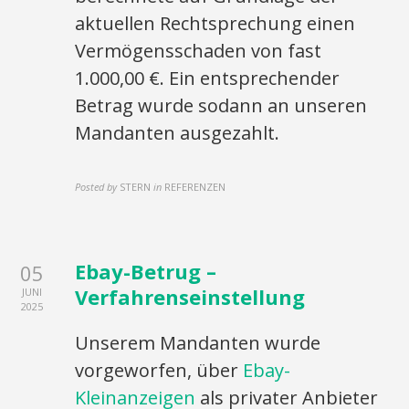
aktuellen Rechtsprechung einen
Vermögensschaden von fast
1.000,00 €. Ein entsprechender
Betrag wurde sodann an unseren
Mandanten ausgezahlt.
Posted by
STERN
in
REFERENZEN
Ebay-Betrug –
05
Verfahrenseinstellung
JUNI
2025
Unserem Mandanten wurde
vorgeworfen, über
Ebay-
Kleinanzeigen
als privater Anbieter