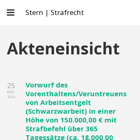
Stern | Strafrecht
Akteneinsicht
Vorwurf des
25
Vorenthaltens/Veruntreuens
AUG.
2025
von Arbeitsentgelt
(Schwarzwarbeit) in einer
Höhe von 150.000,00 € mit
Strafbefehl über 365
Tagessätze (ca. 18.000,00