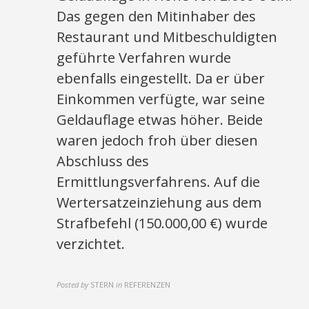
Das gegen den Mitinhaber des
Restaurant und Mitbeschuldigten
geführte Verfahren wurde
ebenfalls eingestellt. Da er über
Einkommen verfügte, war seine
Geldauflage etwas höher. Beide
waren jedoch froh über diesen
Abschluss des
Ermittlungsverfahrens. Auf die
Wertersatzeinziehung aus dem
Strafbefehl (150.000,00 €) wurde
verzichtet.
Posted by
STERN
in
REFERENZEN