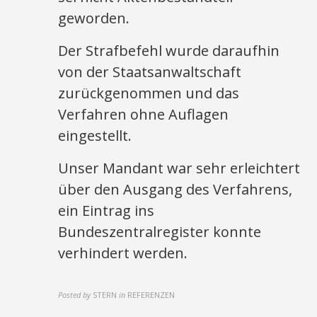
geworden.
Der Strafbefehl wurde daraufhin
von der Staatsanwaltschaft
zurückgenommen und das
Verfahren ohne Auflagen
eingestellt.
Unser Mandant war sehr erleichtert
über den Ausgang des Verfahrens,
ein Eintrag ins
Bundeszentralregister konnte
verhindert werden.
Posted by
STERN
in
REFERENZEN