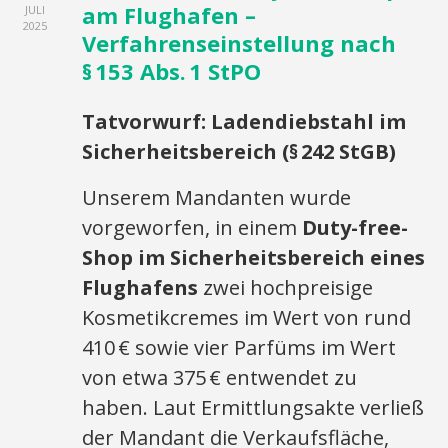
am Flughafen –
JULI
2025
Verfahrenseinstellung nach
§ 153 Abs. 1 StPO
Tatvorwurf: Ladendiebstahl im
Sicherheitsbereich (§ 242 StGB)
Unserem Mandanten wurde
vorgeworfen, in einem
Duty-free-
Shop im Sicherheitsbereich eines
Flughafens
zwei hochpreisige
Kosmetikcremes im Wert von rund
410 € sowie vier Parfüms im Wert
von etwa 375 € entwendet zu
haben. Laut Ermittlungsakte verließ
der Mandant die Verkaufsfläche,