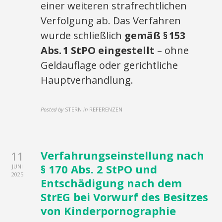
einer weiteren strafrechtlichen
Verfolgung ab. Das Verfahren
wurde schließlich
gemäß § 153
Abs. 1 StPO eingestellt
– ohne
Geldauflage oder gerichtliche
Hauptverhandlung.
Posted by
STERN
in
REFERENZEN
Verfahrungseinstellung nach
11
§ 170 Abs. 2 StPO und
JUNI
2025
Entschädigung nach dem
StrEG bei Vorwurf des Besitzes
von Kinderpornographie