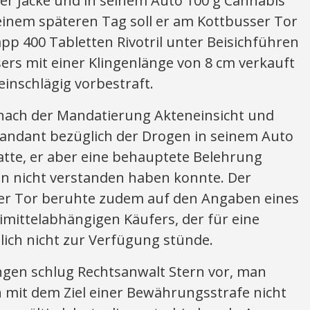
ner Jacke und in seinem Auto 100 g Cannabis
inem späteren Tag soll er am Kottbusser Tor
p 400 Tabletten Rivotril unter Beisichführen
ers mit einer Klingenlänge von 8 cm verkauft
inschlägig vorbestraft.
nach der Mandatierung Akteneinsicht und
r Mandant bezüglich der Drogen in seinem Auto
hatte, er aber eine behauptete Belehrung
n nicht verstanden haben konnte. Der
er Tor beruhte zudem auf den Angaben eines
ittelabhängigen Käufers, der für eine
ich nicht zur Verfügung stünde.
gen schlug Rechtsanwalt Stern vor, man
n mit dem Ziel einer Bewährungsstrafe nicht