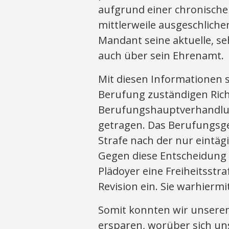
aufgrund einer chronisch
mittlerweile ausgeschlich
Mandant seine aktuelle, se
auch über sein Ehrenamt.
Mit diesen Informationen s
Berufung zuständigen Richt
Berufungshauptverhandlung
getragen. Das Berufungsger
Strafe nach der nur eint
Gegen diese Entscheidung l
Plädoyer eine Freiheitsstr
Revision ein. Sie warhiermi
Somit konnten wir unserem
ersparen, worüber sich uns