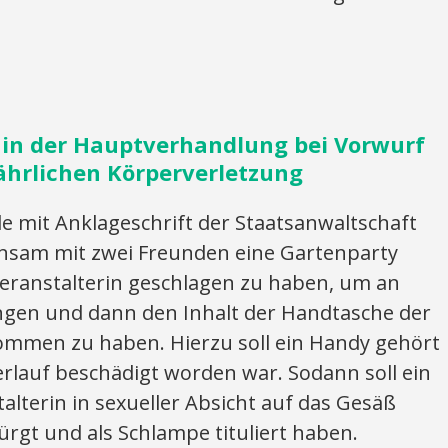
 in der Hauptverhandlung bei Vorwurf
ährlichen Körperverletzung
mit Anklageschrift der Staatsanwaltschaft
nsam mit zwei Freunden eine Gartenparty
Veranstalterin geschlagen zu haben, um an
ngen und dann den Inhalt der Handtasche der
nommen zu haben. Hierzu soll ein Handy gehört
rlauf beschädigt worden war. Sodann soll ein
alterin in sexueller Absicht auf das Gesäß
rgt und als Schlampe tituliert haben.