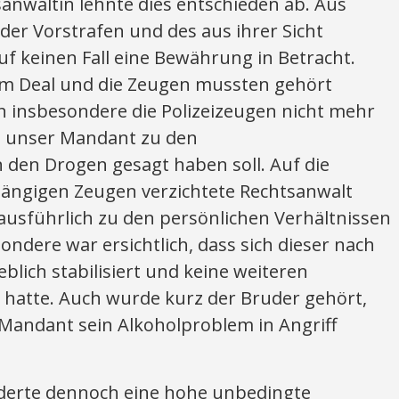
sanwältin lehnte dies entschieden ab. Aus
der Vorstrafen und des aus ihrer Sicht
f keinen Fall eine Bewährung in Betracht.
em Deal und die Zeugen mussten gehört
h insbesondere die Polizeizeugen nicht mehr
s unser Mandant zu den
 den Drogen gesagt haben soll. Auf die
ängigen Zeugen verzichtete Rechtsanwalt
 ausführlich zu den persönlichen Verhältnissen
ndere war ersichtlich, dass sich dieser nach
blich stabilisiert und keine weiteren
hatte. Auch wurde kurz der Bruder gehört,
 Mandant sein Alkoholproblem in Angriff
rderte dennoch eine hohe unbedingte