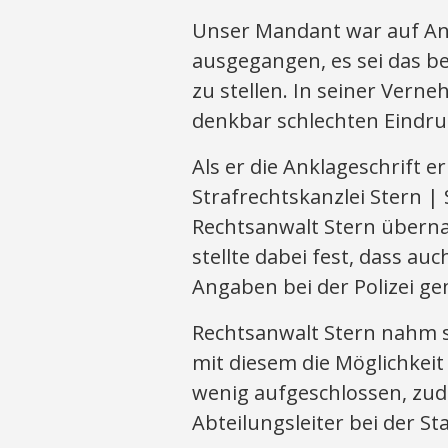
Unser Mandant war auf Anr
ausgegangen, es sei das bes
zu stellen. In seiner Ver
denkbar schlechten Eindru
Als er die Anklageschrift e
Strafrechtskanzlei Stern |
Rechtsanwalt Stern übern
stellte dabei fest, dass au
Angaben bei der Polizei ge
Rechtsanwalt Stern nahm s
mit diesem die Möglichkeit
wenig aufgeschlossen, zud
Abteilungsleiter bei der St