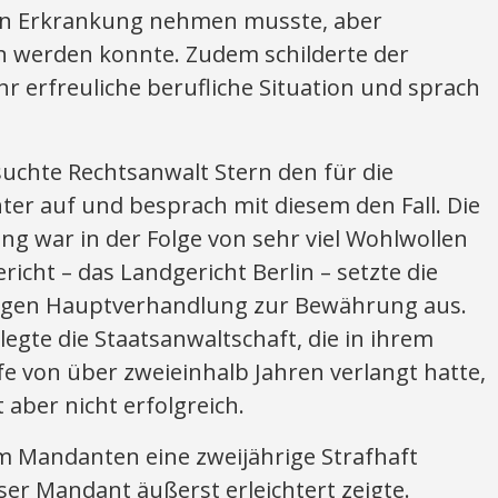
en Erkrankung nehmen musste, aber
en werden konnte. Zudem schilderte der
hr erfreuliche berufliche Situation und sprach
uchte Rechtsanwalt Stern den für die
er auf und besprach mit diesem den Fall. Die
 war in der Folge von sehr viel Wohlwollen
icht – das Landgericht Berlin – setzte die
ägigen Hauptverhandlung zur Bewährung aus.
egte die Staatsanwaltschaft, die in ihrem
afe von über zweieinhalb Jahren verlangt hatte,
t aber nicht erfolgreich.
 Mandanten eine zweijährige Strafhaft
er Mandant äußerst erleichtert zeigte.