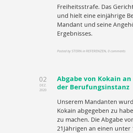
Freiheitsstrafe. Das Gerich
und hielt eine einjährige 
Mandant und seine Angehör
Ergebnisses.
Posted by
STERN
in
REFERENZEN
,
0 comments
Abgabe von Kokain an 
02
der Berufungsinstanz
DEZ.
2020
Unserem Mandanten wurde 
Kokain abgegeben zu habe
zu machen. Die Abgabe vo
21Jährigen an einen unter