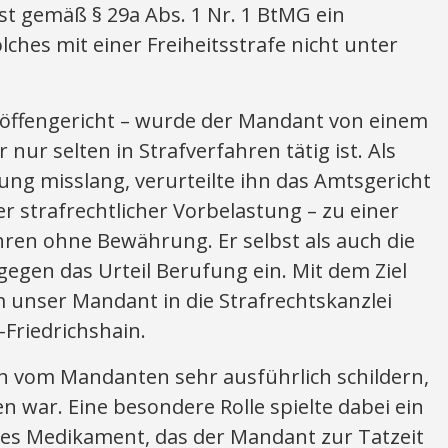
st gemäß § 29a Abs. 1 Nr. 1 BtMG ein
ches mit einer Freiheitsstrafe nicht unter
öffengericht – wurde der Mandant von einem
 nur selten in Strafverfahren tätig ist. Als
ng misslang, verurteilte ihn das Amtsgericht
r strafrechtlicher Vorbelastung – zu einer
ahren ohne Bewährung. Er selbst als auch die
gegen das Urteil Berufung ein. Mit dem Ziel
 unser Mandant in die Strafrechtskanzlei
-Friedrichshain.
ch vom Mandanten sehr ausführlich schildern,
 war. Eine besondere Rolle spielte dabei ein
es Medikament, das der Mandant zur Tatzeit