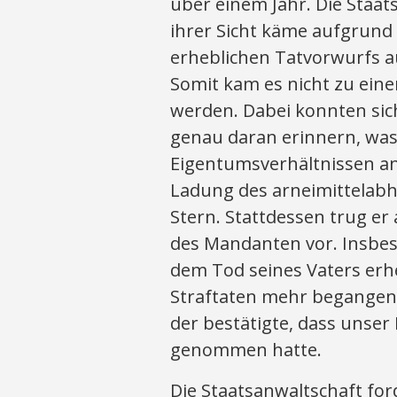
über einem Jahr. Die Staat
ihrer Sicht käme aufgrund 
erheblichen Tatvorwurfs au
Somit kam es nicht zu ein
werden. Dabei konnten sic
genau daran erinnern, wa
Eigentumsverhältnissen an
Ladung des arneimittelabh
Stern. Stattdessen trug er
des Mandanten vor. Insbeso
dem Tod seines Vaters erhe
Straftaten mehr begangen 
der bestätigte, dass unser
genommen hatte.
Die Staatsanwaltschaft fo