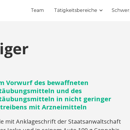
Team
Tätigkeitsbereiche
Schwer
iger
m Vorwurf des bewaffneten
etäubungsmitteln und des
täubungsmitteln in nicht geringer
reibens mit Arzneimitteln
mit Anklageschrift der Staatsanwaltschaft