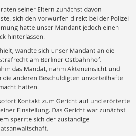
aten seiner Eltern zunächst davon
te, sich den Vorwürfen direkt bei der Polizei
nehmung hatte unser Mandant jedoch einen
ck hinterlassen.
rhielt, wandte sich unser Mandant an die
 Strafrecht am Berliner Ostbahnhof.
ahm das Mandat, nahm Akteneinsicht und
ch die anderen Beschuldigten unvorteilhafte
macht hatten.
ofort Kontakt zum Gericht auf und erörterte
 einer Einstellung. Das Gericht war zunächst
em sperrte sich der zuständige
aatsanwaltschaft.