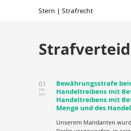
Stern | Strafrecht
Strafverteid
Bewährungsstrafe bei
01
Handeltreibens mit B
FEB.
2021
Handeltreibens mit Be
Menge und des Handelt
Unserem Mandanten wurde 