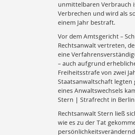
unmittelbaren Verbrauch i
Verbrechen und wird als sol
einem Jahr bestraft.
Vor dem Amtsgericht – Sch
Rechtsanwalt vertreten, der
eine Verfahrensverständigu
– auch aufgrund erhebliche
Freiheitsstrafe von zwei J
Staatsanwaltschaft legten 
eines Anwaltswechsels kam
Stern | Strafrecht in Berlin
Rechtsanwalt Stern ließ si
wie es zu der Tat gekommen
persönlichkeitsverändernd