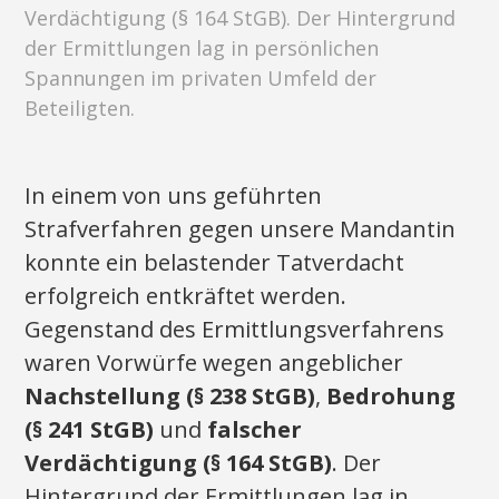
Verdächtigung (§ 164 StGB). Der Hintergrund
der Ermittlungen lag in persönlichen
Spannungen im privaten Umfeld der
Beteiligten.
In einem von uns geführten
Strafverfahren gegen unsere Mandantin
konnte ein belastender Tatverdacht
erfolgreich entkräftet werden.
Gegenstand des Ermittlungsverfahrens
waren Vorwürfe wegen angeblicher
Nachstellung (§ 238 StGB)
,
Bedrohung
(§ 241 StGB)
und
falscher
Verdächtigung (§ 164 StGB)
. Der
Hintergrund der Ermittlungen lag in