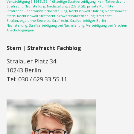
Verdächtigung § 164 StGB
,
frühzeitige Strafverteidigung
,
kein Tatverdacht
Strafrecht
,
Nachstellung
,
Nachstellung § 238 StGB
,
private Konflikte
Strafrecht
,
Rechtsanwalt Nachstellung
,
Rechtsanwalt Stalking
,
Rechtsanwalt
Stern
,
Rechtsanwalt Strafrecht
,
Schwefelsäuredrohung Strafrecht
,
Strafanzeige ohne Beweise
,
Strafrecht
,
Strafverteidiger Berlin
Nachstellung
,
Strafverteidigung bei Nachstellung
,
Verteidigung bei falschen
Anschuldigungen
Stern | Strafrecht Fachblog
Stralauer Platz 34
10243 Berlin
Tel: 030 / 629 33 55 11