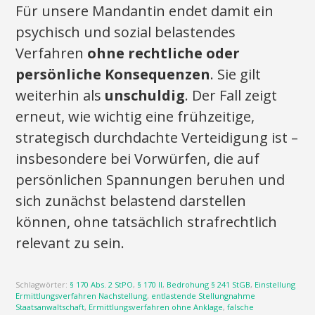
Für unsere Mandantin endet damit ein
psychisch und sozial belastendes
Verfahren
ohne rechtliche oder
persönliche Konsequenzen
. Sie gilt
weiterhin als
unschuldig
. Der Fall zeigt
erneut, wie wichtig eine frühzeitige,
strategisch durchdachte Verteidigung ist –
insbesondere bei Vorwürfen, die auf
persönlichen Spannungen beruhen und
sich zunächst belastend darstellen
können, ohne tatsächlich strafrechtlich
relevant zu sein.
Schlagwörter:
§ 170 Abs. 2 StPO
,
§ 170 II
,
Bedrohung § 241 StGB
,
Einstellung
Ermittlungsverfahren Nachstellung
,
entlastende Stellungnahme
Staatsanwaltschaft
,
Ermittlungsverfahren ohne Anklage
,
falsche