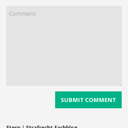
Stern | Strafrecht Fachblog