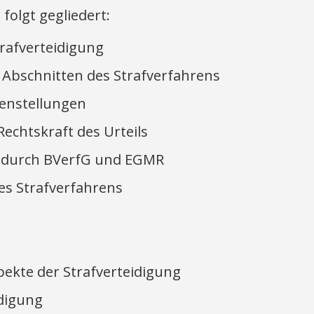
 folgt gegliedert:
rafverteidigung
 Abschnitten des Strafverfahrens
enstellungen
echtskraft des Urteils
s durch BVerfG und EGMR
es Strafverfahrens
spekte der Strafverteidigung
idigung