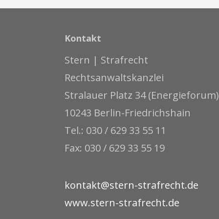
Kontakt
Stern | Strafrecht
Rechtsanwaltskanzlei
Stralauer Platz 34 (Energieforum)
10243 Berlin-Friedrichshain
Tel.: 030 / 629 33 55 11
Fax: 030 / 629 33 55 19
kontakt@stern-strafrecht.de
www.stern-strafrecht.de