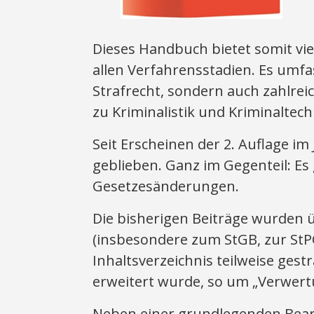
Dieses Handbuch bietet somit viel
allen Verfahrensstadien. Es umfa
Strafrecht, sondern auch zahlreic
zu Kriminalistik und Kriminaltech
Seit Erscheinen der 2. Auflage im
geblieben. Ganz im Gegenteil: Es g
Gesetzesänderungen.
Die bisherigen Beiträge wurden 
(insbesondere zum StGB, zur StP
Inhaltsverzeichnis teilweise gest
erweitert wurde, so um „Verwertu
Neben einer grundlegenden Bea