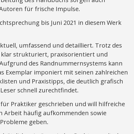
Autoren für frische Impulse.
chtsprechung bis Juni 2021 in diesem Werk
tuell, umfassend und detailliert. Trotz des
lar strukturiert, praxisorientiert und
. Aufgrund des Randnummernsystems kann
as Exemplar imponiert mit seinen zahlreichen
isten und Praxistipps, die deutlich grafisch
Leser schnell zurechtfindet.
ür Praktiker geschrieben und will hilfreiche
hen Arbeit häufig aufkommenden sowie
 Probleme geben.