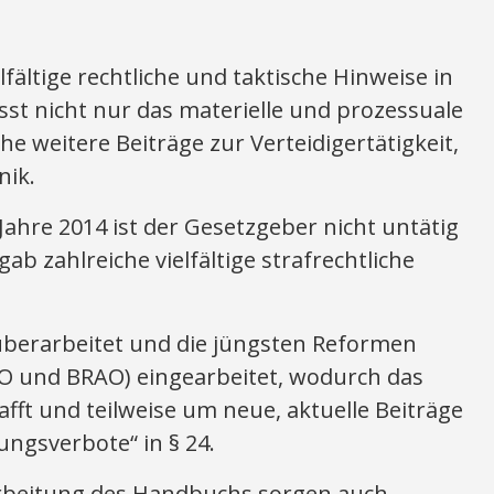
fältige rechtliche und taktische Hinweise in
sst nicht nur das materielle und prozessuale
he weitere Beiträge zur Verteidigertätigkeit,
nik.
 Jahre 2014 ist der Gesetzgeber nicht untätig
ab zahlreiche vielfältige strafrechtliche
überarbeitet und die jüngsten Reformen
O und BRAO) eingearbeitet, wodurch das
rafft und teilweise um neue, aktuelle Beiträge
ngsverbote“ in § 24.
rbeitung des Handbuchs sorgen auch