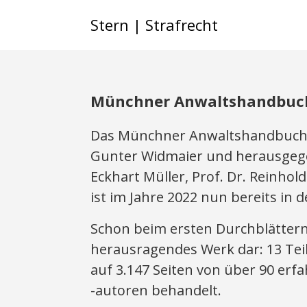
Stern | Strafrecht
Münchner Anwaltshandbuch 
Das Münchner Anwaltshandbuch S
Gunter Widmaier und herausgegeb
Eckhart Müller, Prof. Dr. Reinhol
ist im Jahre 2022 nun bereits in d
Schon beim ersten Durchblättern 
herausragendes Werk dar: 13 Tei
auf 3.147 Seiten von über 90 erf
-autoren behandelt.