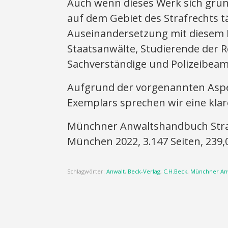
Auch wenn dieses Werk sich grun
auf dem Gebiet des Strafrechts täti
Auseinandersetzung mit diesem H
Staatsanwälte, Studierende der 
Sachverständige und Polizeibeam
Aufgrund der vorgenannten Aspe
Exemplars sprechen wir eine kla
Münchner Anwaltshandbuch Strafv
München 2022, 3.147 Seiten, 239,0
Schlagwörter:
Anwalt
,
Beck-Verlag
,
C.H.Beck
,
Münchner An