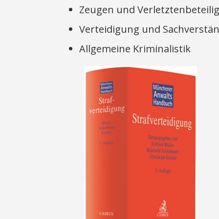
Zeugen und Verletztenbeteili
Verteidigung und Sachverstä
Allgemeine Kriminalistik