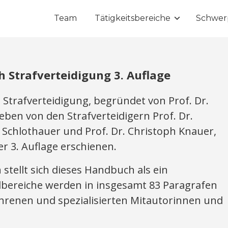
Team
Tätigkeitsbereiche
Schwer
Strafverteidigung 3. Auflage
trafverteidigung, begründet von Prof. Dr.
en von den Strafverteidigern Prof. Dr.
d Schlothauer und Prof. Dr. Christoph Knauer,
er 3. Auflage erschienen.
stellt sich dieses Handbuch als ein
lbereiche werden in insgesamt 83 Paragrafen
ahrenen und spezialisierten Mitautorinnen und