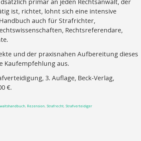
dsätzlich primär an jeden Rechtsanwalt, der
g ist, richtet, lohnt sich eine intensive
andbuch auch für Strafrichter,
Rechtswissenschaften, Rechtsreferendare,
te.
kte und der praxisnahen Aufbereitung dieses
re Kaufempfehlung aus.
erteidigung, 3. Auflage, Beck-Verlag,
0 €.
waltshandbuch
,
Rezension
,
Strafrecht
,
Strafverteidiger